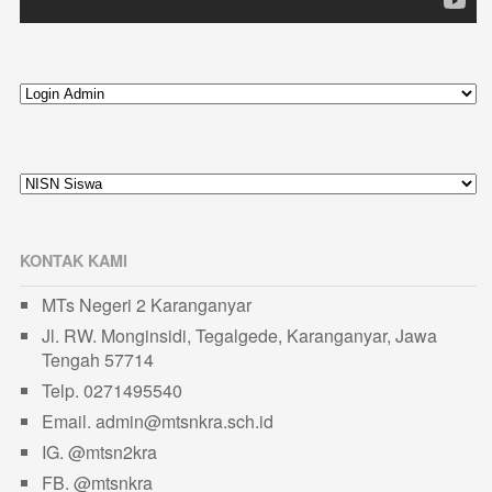
KONTAK KAMI
MTs Negeri 2 Karanganyar
Jl. RW. Monginsidi, Tegalgede, Karanganyar, Jawa
Tengah 57714
Telp. 0271495540
Email. admin@mtsnkra.sch.id
IG. @mtsn2kra
FB. @mtsnkra