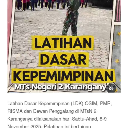
Latihan Dasar Kepemimpinan (LDK) OSIM, PMR,
RISMA dan Dewan Penggalang di MTsN 2
Karanganya dilaksanakan hari Sabtu-Ahad, 8-9
November 2025. Pelatihan ini bertujuan