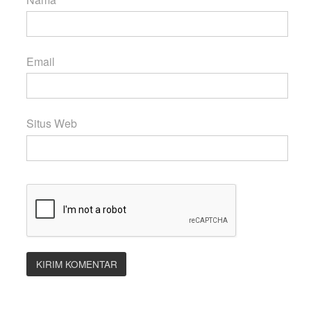
Email
Situs Web