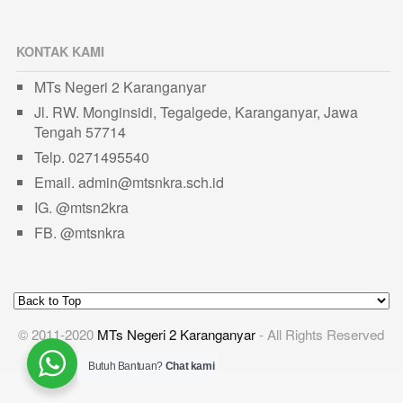
KONTAK KAMI
MTs Negeri 2 Karanganyar
Jl. RW. Monginsidi, Tegalgede, Karanganyar, Jawa
Tengah 57714
Telp. 0271495540
Email. admin@mtsnkra.sch.id
IG. @mtsn2kra
FB. @mtsnkra
© 2011-2020
MTs Negeri 2 Karanganyar
- All Rights Reserved
Butuh Bantuan?
Chat kami