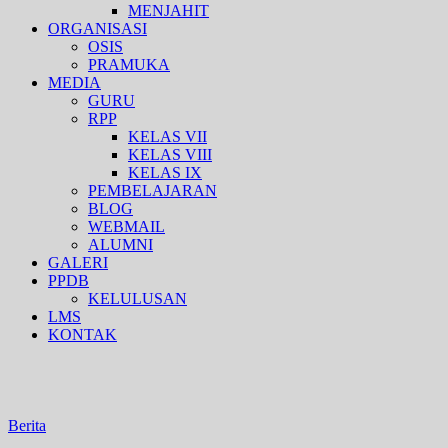
MENJAHIT
ORGANISASI
OSIS
PRAMUKA
MEDIA
GURU
RPP
KELAS VII
KELAS VIII
KELAS IX
PEMBELAJARAN
BLOG
WEBMAIL
ALUMNI
GALERI
PPDB
KELULUSAN
LMS
KONTAK
Berita