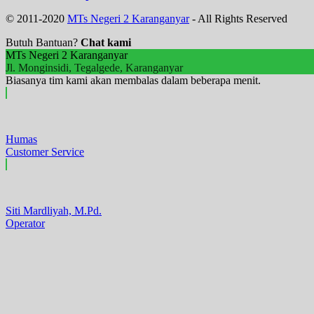
© 2011-2020
MTs Negeri 2 Karanganyar
- All Rights Reserved
Butuh Bantuan?
Chat kami
MTs Negeri 2 Karanganyar
Jl. Monginsidi, Tegalgede, Karanganyar
Biasanya tim kami akan membalas dalam beberapa menit.
Humas
Customer Service
Siti Mardliyah, M.Pd.
Operator