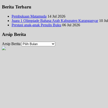
Berita Terbaru
Pembukaan Matamuda
14 Jul 2026
Juara 1 Olimpiade Bahasa Arab Kabupaten Karanganyar
10 Ju
Prestasi anak-anak Penulis Buku
06 Jul 2026
Arsip Berita
Arsip Berita