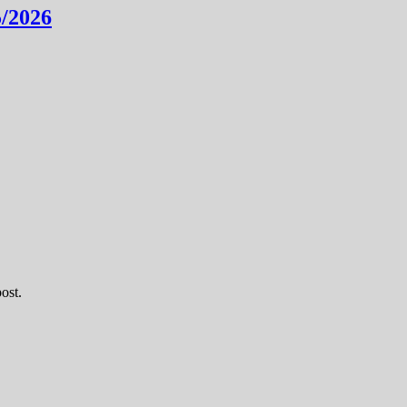
5/2026
ost.