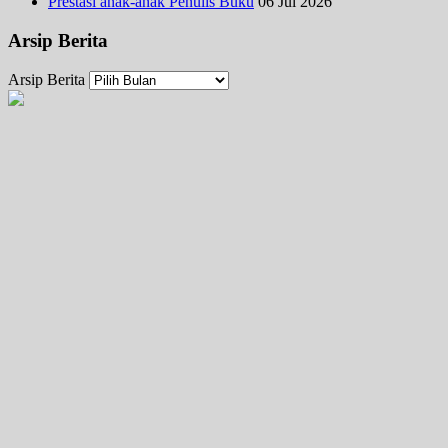
Prestasi anak-anak Penulis Buku
06 Jul 2026
Arsip Berita
Arsip Berita