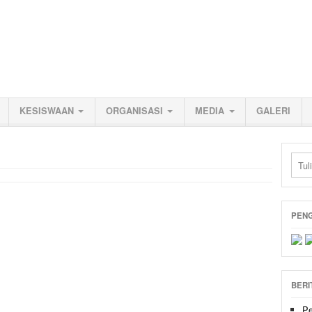
KESISWAAN
ORGANISASI
MEDIA
GALERI
PEN
BERI
P