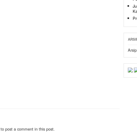
Ju
Ka
Pr
ARSI
Arsip
to post a comment in this post.