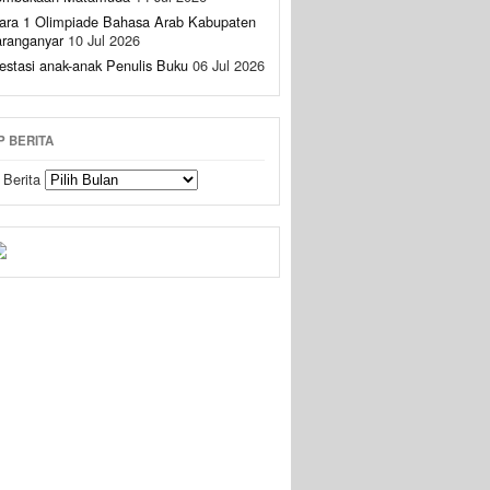
ara 1 Olimpiade Bahasa Arab Kabupaten
ranganyar
10 Jul 2026
estasi anak-anak Penulis Buku
06 Jul 2026
P BERITA
 Berita