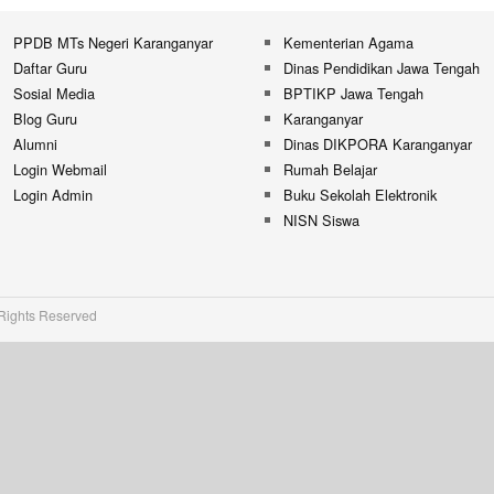
PPDB MTs Negeri Karanganyar
Kementerian Agama
Daftar Guru
Dinas Pendidikan Jawa Tengah
Sosial Media
BPTIKP Jawa Tengah
Blog Guru
Karanganyar
Alumni
Dinas DIKPORA Karanganyar
Login Webmail
Rumah Belajar
Login Admin
Buku Sekolah Elektronik
NISN Siswa
 Rights Reserved