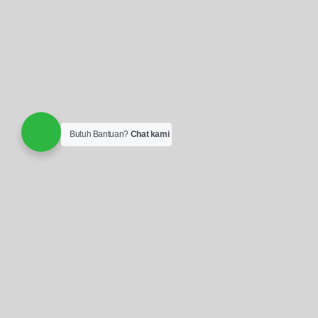
Butuh Bantuan?
Chat kami