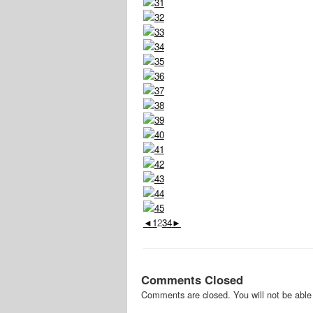
◄
1
2
3
4
►
Comments Closed
Comments are closed. You will not be able 