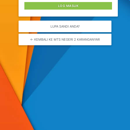
LUPA SANDI ANDA?
← KEMBALI KE MTS NEGERI 2 KARANGANYAR